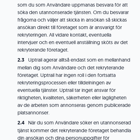
som du som Användare uppmanas besvara för att
söka den utannonserade tjänsten. Om du besvarar
frågorna och väljer att skicka in ansökan så skickas
ansökan direkt till företaget som är ansvarigt för
rekryteringen. All vidare kontakt, eventuella
intervjuer och en eventuell anställning sköts av det
rekryterande företaget.
Uptrail agerar alltså endast som en mellanhand
mellan dig som Användare och det rekryterande
företaget. Uptrail har ingen roll i den fortsatta
rekryteringsprocessen eller tilldelningen av
eventuella tjänster. Uptrail tar inget ansvar för
riktigheten, kvaliteten, säkerheten eller lagligheten
av de arbeten som annonseras genom publicerade
platsannonser.
När du som Användare söker en utannonserad
tjänst kommer det rekryterande företaget behandla
din ansökan och dina personuppgifter för