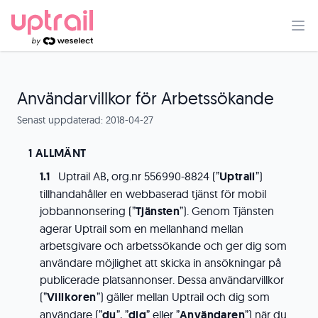
Användarvillkor för Arbetssökande
Senast uppdaterad: 2018-04-27
ALLMÄNT
Uptrail AB, org.nr 556990-8824 (”
Uptrail
”)
tillhandahåller en webbaserad tjänst för mobil
jobbannonsering (”
Tjänsten
”). Genom Tjänsten
agerar Uptrail som en mellanhand mellan
arbetsgivare och arbetssökande och ger dig som
användare möjlighet att skicka in ansökningar på
publicerade platsannonser. Dessa användarvillkor
(”
Villkoren
”) gäller mellan Uptrail och dig som
användare (”
du
”, ”
dig
” eller ”
Användaren
”) när du