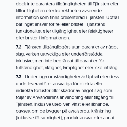
dock inte garantera tillgängligheten till Tjänsten eller
tillförlitligheten eller korrektheten avseende
information som finns presenterad i Tjänsten. Uptrail
bär inget ansvar för fel eller brister i Tjänstens
funktionalitet eller tillgänglighet eller felaktigheter
eller brister i informationen.
Tjänsten tillgängliggörs utan garantier av något
slag, varken uttryckliga eller underförstådda,
inklusive, men inte begränsat till garantier för
fullständighet, riktighet, lämplighet eller icke-intrång.
Under inga omständigheter är Uptrail eller dess
underleverantörer ansvariga för direkta eller
indirekta förluster eller skador av något slag som
följer av Användarens användning eller tillgång till
Tjänsten, inklusive utebliven vinst eller liknande,
oavsett om de bygger på avtalsbrott, kränkning
(inklusive försumlighet), produktansvar eller annat.