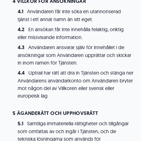
VILLKOR FÖR ANSÖKNINGAR
Användaren får inte söka en utannonserad
tjänst i ett annat namn än sitt eget.
En ansökan får inte innehålla felaktig, oriktig
eller missvisande information.
Användaren ansvarar själv för innehållet i de
ansökningar som Användaren upprättar och skickar
in inom ramen för Tjänsten.
Uptrail har rätt att dra in Tjänsten och stänga ner
Användarens användarkonto om Användaren bryter
mot någon del av Villkoren eller svensk eller
europeisk lag.
ÄGANDERÄTT OCH UPPHOVSRÄTT
Samtliga immateriella rättigheter och tillgångar
som omfattas av och ingår i Tjänsten, och de
tekniska lösningarna som används för