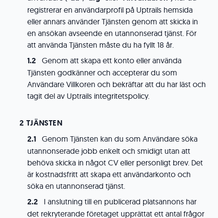
registrerar en användarprofil på Uptrails hemsida
eller annars använder Tjänsten genom att skicka in
en ansökan avseende en utannonserad tjänst. För
att använda Tjänsten måste du ha fyllt 18 år.
Genom att skapa ett konto eller använda
Tjänsten godkänner och accepterar du som
Användare Villkoren och bekräftar att du har läst och
tagit del av
Uptrails integritetspolicy
.
TJÄNSTEN
Genom Tjänsten kan du som Användare söka
utannonserade jobb enkelt och smidigt utan att
behöva skicka in något CV eller personligt brev. Det
är kostnadsfritt att skapa ett användarkonto och
söka en utannonserad tjänst.
I anslutning till en publicerad platsannons har
det rekryterande företaget upprättat ett antal frågor