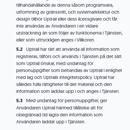
tillhandahållande av denna såsom programvara,
utformning av gränssnitt, och systemarkitektur och
design tillhör Uptrail eller dess licensgivare och får
inte användas av Användaren i en vidare
utsträckning än som följer av funktionerna i Tjänsten,
eller som uttryckligen anges i Villkoren.
Uptrail har rätt att använda all information som
registreras, tillförs och används i Tjänsten på det sätt
som Uptrail önskar, med undantag för
personuppgifter som behandlas av Uptrail i enlighet
med lag och Uptrails integritetspolicy. Uptrail har
således fulla rättigheter till det material och den
information som laddas upp i och anges i Tjänsten.
Med undantag för personuppgifter, ger
Användaren Uptrail härmed tillåtelse att för
obegränsad tid lagra den information som
Användaren laddat upp i Tjänsten.