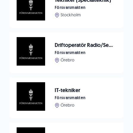
Tekniker (Specialteknik)
Försvarsmakten
Stockholm
Driftoperatör Radio/Sensor
Försvarsmakten
Örebro
IT-tekniker
Försvarsmakten
Örebro