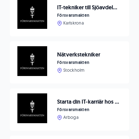
IT-tekniker till Sjöavdelningen
Försvarsmakten
Karlskrona
Nätverkstekniker
Försvarsmakten
Stockholm
Starta din IT-karriär hos oss - sök till vårt instegsprogram!
Försvarsmakten
Arboga