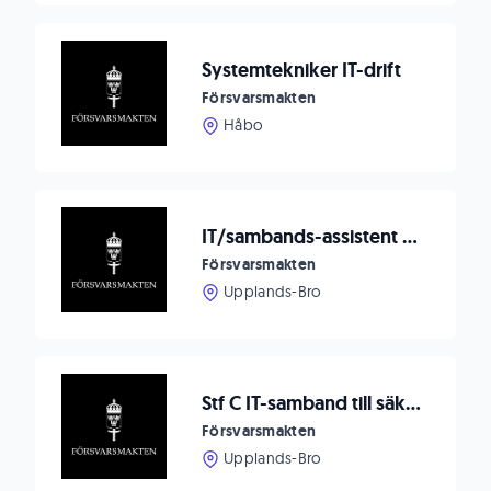
Systemtekniker IT-drift
Försvarsmakten
Håbo
IT/sambands-assistent till säkerhetsunderrättelsetjänst
Försvarsmakten
Upplands-Bro
Stf C IT-samband till säkerhetsunderrättelsetjänst
Försvarsmakten
Upplands-Bro