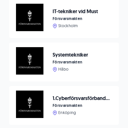
IT-tekniker vid Must
Försvarsmakten
Stockholm
Systemtekniker
Försvarsmakten
Håbo
1.Cyberförsvarsförbandet söker drifttekniker
Försvarsmakten
Enköping