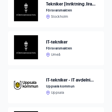
Tekniker (Inriktning Jira/Confluence)
Försvarsmakten
Stockholm
IT-tekniker
Försvarsmakten
Umeå
IT-tekniker - IT avdelningen
Uppsala kommun
Uppsala