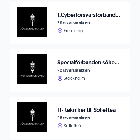
1.Cyberförsvarsförbandet söker infrastrukturtekniker
Försvarsmakten
Enköping
Specialförbanden söker stabsassistent till SFL
Försvarsmakten
Stockholm
IT- tekniker till Sollefteå
Försvarsmakten
Sollefteå