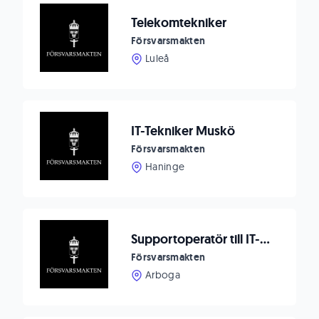
Telekomtekniker
Försvarsmakten
Luleå
IT-Tekniker Muskö
Försvarsmakten
Haninge
Supportoperatör till IT-Stödavdelningen
Försvarsmakten
Arboga