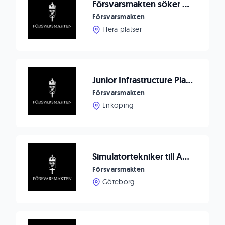
Försvarsmakten söker Systemtekniker/IT-tekniker till Luleå/Boden
Försvarsmakten
Flera platser
Junior Infrastructure Plattform Engineer
Försvarsmakten
Enköping
Simulatortekniker till Amf 4 Göteborg
Försvarsmakten
Göteborg