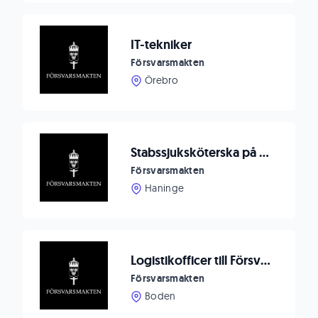
IT-tekniker
Försvarsmakten
Örebro
Stabssjuksköterska på Marinstaben, Muskö
Försvarsmakten
Haninge
Logistikofficer till Försvarsmaktens Försörjningsenhet Norr
Försvarsmakten
Boden