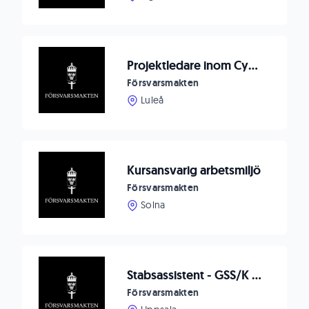
Projektledare inom Cyberförsvaret
Försvarsmakten
Luleå
Kursansvarig arbetsmiljö
Försvarsmakten
Solna
Stabsassistent - GSS/K till Flygstaben
Försvarsmakten