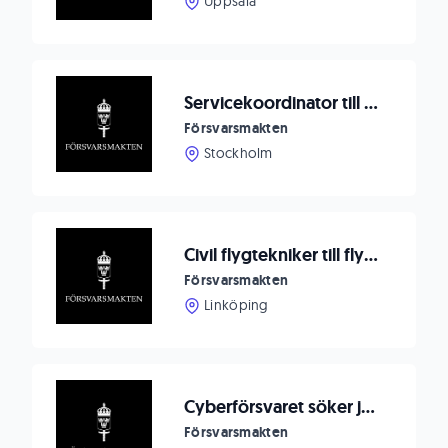
Uppsala
Servicekoordinator till FMLOG
Försvarsmakten
Stockholm
Civil flygtekniker till flygplan 100/102 till Specialflygskvadronen, F 7
Försvarsmakten
Linköping
Cyberförsvaret söker junior cybersäkerhetsspecialist
Försvarsmakten