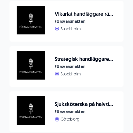
Vikariat handläggare rättstjänst till Försvarsstaben
Försvarsmakten
Stockholm
Strategisk handläggare för Nationella frågor
Försvarsmakten
Stockholm
Sjuksköterska på halvtid till Försvarshälsan vikariat
Försvarsmakten
Göteborg