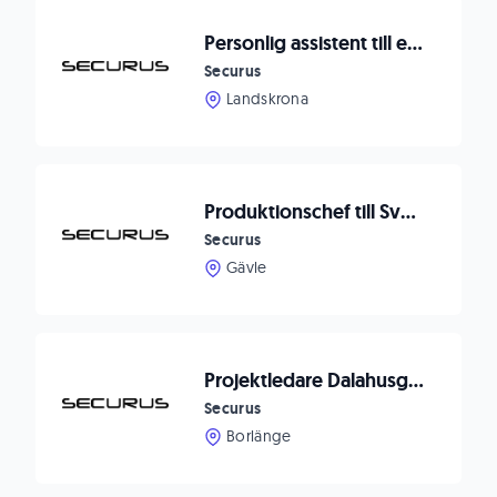
Personlig assistent till en ung kvinna i Landskrona
Securus
Landskrona
Produktionschef till Svenska Aerogel Gävle
Securus
Gävle
Projektledare Dalahusgruppen
Securus
Borlänge