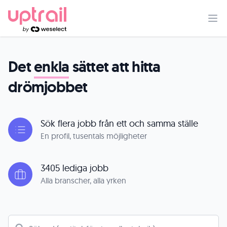
Det
enkla
sättet att hitta
drömjobbet
Sök flera jobb från ett och samma ställe
En profil, tusentals möjligheter
3405 lediga jobb
Alla branscher, alla yrken
Sök