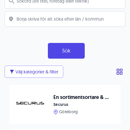
Sök
Välj kategorier & filter
En sortimentsortare & värderare till Myrornas produktion i Göteborg
Securus
Göteborg