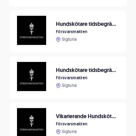
Hundskötare tidsbegränsat (50%) till Försvarsmaktens Hundtjänstenhet
Försvarsmakten
Sigtuna
Hundskötare tidsbegränsat (75%) till Försvarsmaktens Hundtjänstenhet
Försvarsmakten
Sigtuna
Vikarierande Hundskötare till Försvarsmaktens Hundtjänstenhet
Försvarsmakten
Sigtuna