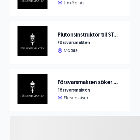
Linköping
Plutonsinstruktör till STA MOUT
Försvarsmakten
Motala
Försvarsmakten söker Systemtekniker/IT-tekniker till Luleå/Boden
Försvarsmakten
Flera platser