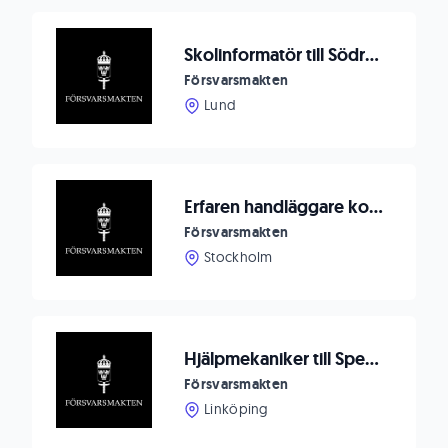
Skolinformatör till Södra Skånska Regementet P 7
Försvarsmakten
Lund
Erfaren handläggare konceptutveckling
Försvarsmakten
Stockholm
Hjälpmekaniker till Specialflygskvadron vid F 7
Försvarsmakten
Linköping